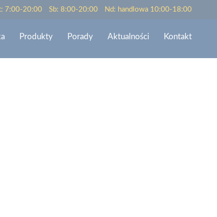
t: 7:00-20:00
Sb: 8:00-20:00
Nd: handlowa 10:00-18:00
ka
Produkty
Porady
Aktualności
Kontakt