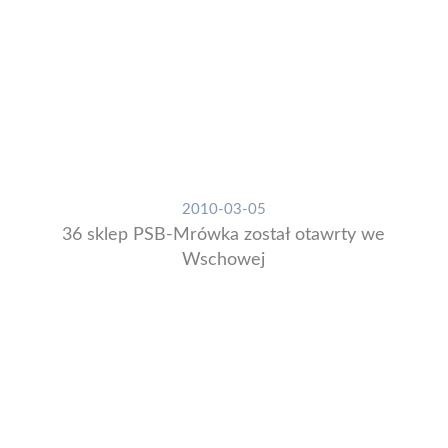
2010-03-05
36 sklep PSB-Mrówka został otawrty we
Wschowej