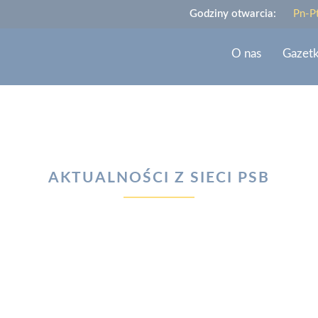
Godziny otwarcia:
Pn-P
O nas
Gazet
AKTUALNOŚCI Z SIECI PSB