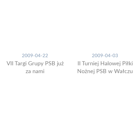
2009-04-22
2009-04-03
VII Targi Grupy PSB już
II Turniej Halowej Piłki
za nami
Nożnej PSB w Wałczu