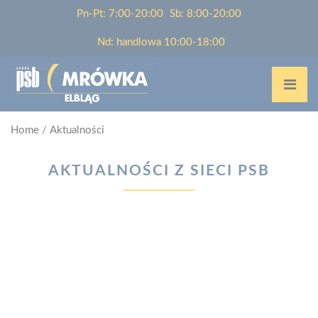
Pn-Pt: 7:00-20:00
Sb: 8:00-20:00
Nd: handlowa 10:00-18:00
Home
/
Aktualności
AKTUALNOŚCI Z SIECI PSB