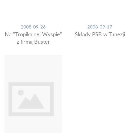
2008-09-26
2008-09-17
Na "Tropikalnej Wyspie"
Składy PSB w Tunezji
z firmą Buster