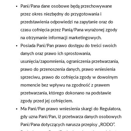
Pani/Pana dane osobowe będą przechowywane
przez okres niezbędny do przygotowania i
przedstawienia odpowiedzi na zapytanie oraz do
czasu cofnięcia przez Panią/Pana wyrażonej zgody
na otrzymanie informacji marketingowych.
Posiada Pani/Pan prawo dostępu do treści swoich
danych oraz prawo ich sprostowania,
usunięcia/zapomnienia, ograniczenia przetwarzania,
prawo do przenoszenia danych, prawo wniesienia
sprzeciwu, prawo do cofnięcia zgody w dowolnym
momencie bez wpływu na zgodność z prawem
przetwarzania, którego dokonano na podstawie
zgody przed jej cofnięciem.
2025-12-31
Ma Pani/Pan prawo wniesienia skargi do Regulatora,
Otwarcie sklepu PSB
gdy uzna Pani/Pan, iż przetwarza danych osobowych
Mrówka w Wyrzysku
Pani/Pana dotyczących narusza przepisy „RODO”.