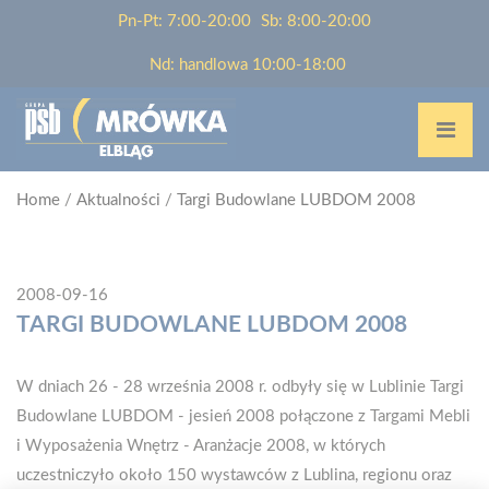
Pn-Pt: 7:00-20:00
Sb: 8:00-20:00
Nd: handlowa 10:00-18:00
Home
/
Aktualności
/
Targi Budowlane LUBDOM 2008
2008-09-16
TARGI BUDOWLANE LUBDOM 2008
W dniach 26 - 28 września 2008 r. odbyły się w Lublinie Targi
Budowlane LUBDOM - jesień 2008 połączone z Targami Mebli
i Wyposażenia Wnętrz - Aranżacje 2008, w których
uczestniczyło około 150 wystawców z Lublina, regionu oraz