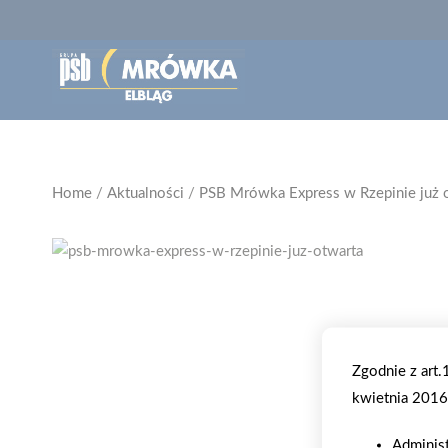
Home
/
Aktualności
/
PSB Mrówka Express w Rzepinie już 
Zgodnie z art
kwietnia 2016 
Adminis