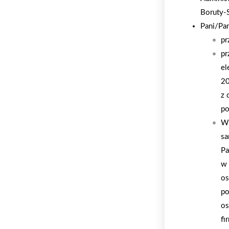
Boruty-
Pani/Pa
pr
pr
el
20
z 
po
W 
sa
Pa
w 
os
po
os
fi