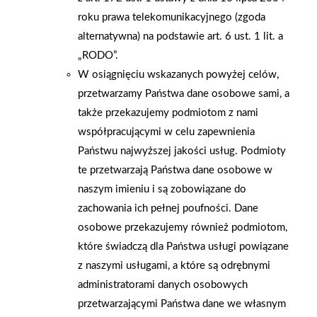
roku prawa telekomunikacyjnego (zgoda
alternatywna) na podstawie art. 6 ust. 1 lit. a
AKTUALNOŚCI
„RODO”.
W osiągnięciu wskazanych powyżej celów,
przetwarzamy Państwa dane osobowe sami, a
także przekazujemy podmiotom z nami
współpracującymi w celu zapewnienia
Państwu najwyższej jakości usług. Podmioty
te przetwarzają Państwa dane osobowe w
naszym imieniu i są zobowiązane do
zachowania ich pełnej poufności. Dane
osobowe przekazujemy również podmiotom,
które świadczą dla Państwa usługi powiązane
z naszymi usługami, a które są odrębnymi
administratorami danych osobowych
przetwarzającymi Państwa dane we własnym
2026-01-15
2026-01-12