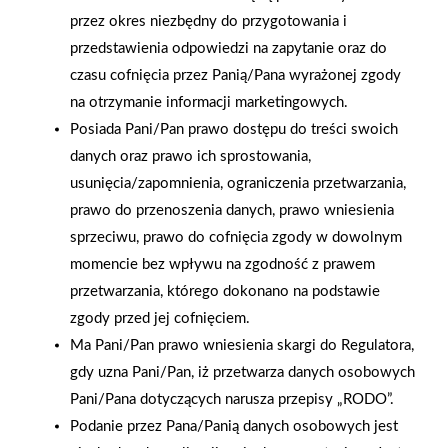
przez okres niezbędny do przygotowania i
przedstawienia odpowiedzi na zapytanie oraz do
czasu cofnięcia przez Panią/Pana wyrażonej zgody
na otrzymanie informacji marketingowych.
Posiada Pani/Pan prawo dostępu do treści swoich
danych oraz prawo ich sprostowania,
usunięcia/zapomnienia, ograniczenia przetwarzania,
prawo do przenoszenia danych, prawo wniesienia
sprzeciwu, prawo do cofnięcia zgody w dowolnym
momencie bez wpływu na zgodność z prawem
przetwarzania, którego dokonano na podstawie
2025-12-31
zgody przed jej cofnięciem.
Otwarcie sklepu PSB
Ma Pani/Pan prawo wniesienia skargi do Regulatora,
Mrówka w Wyrzysku
gdy uzna Pani/Pan, iż przetwarza danych osobowych
Pani/Pana dotyczących narusza przepisy „RODO”.
Polityka plików cookies
Podanie przez Pana/Panią danych osobowych jest