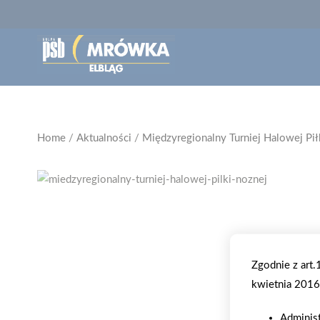
Home
/
Aktualności
/
Międzyregionalny Turniej Halowej Pił
Zgodnie z art
kwietnia 2016 
Adminis