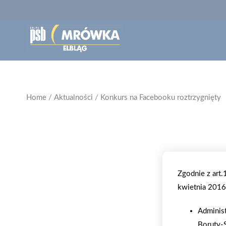
Home
/
Aktualności
/
Konkurs na Facebooku roztrzygnięty
Zgodnie z art
kwietnia 2016 
Adminis
Boruty-