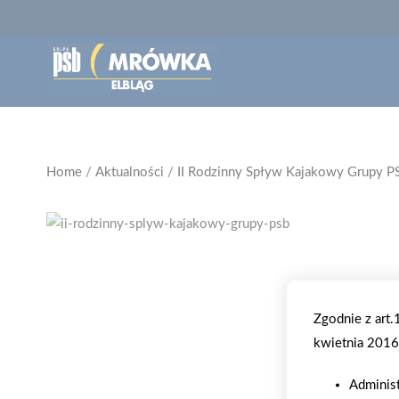
Home
/
Aktualności
/
II Rodzinny Spływ Kajakowy Grupy P
Zgodnie z art
kwietnia 2016 
Adminis