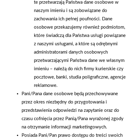
te przetwarzają Państwa dane osobowe w
naszym imieniu i są zobowiązane do
AKTUALNOŚCI
zachowania ich pełnej poufności. Dane
osobowe przekazujemy również podmiotom,
które świadczą dla Państwa usługi powiązane
z naszymi usługami, a które są odrębnymi
administratorami danych osobowych
przetwarzającymi Państwa dane we własnym
imieniu – należą do nich firmy kurierskie czy
pocztowe, banki, studia poligraficzne, agencje
reklamowe.
Pani/Pana dane osobowe będą przechowywane
przez okres niezbędny do przygotowania i
przedstawienia odpowiedzi na zapytanie oraz do
czasu cofnięcia przez Panią/Pana wyrażonej zgody
na otrzymanie informacji marketingowych.
2026-01-15
2026-01-12
Posiada Pani/Pan prawo dostępu do treści swoich