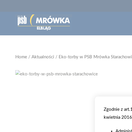
Home
/
Aktualności
/
Eko-torby w PSB Mrówka Starachowi
Zgodnie z art
kwietnia 2016 
Adminis